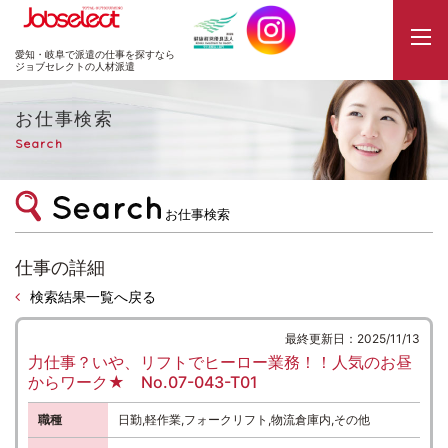
JobSelect
愛知・岐阜で派遣の仕事を探すなら
ジョブセレクトの人材派遣
お仕事検索
Search
お仕事検索
仕事の詳細
検索結果一覧へ戻る
最終更新日：2025/11/13
力仕事？いや、リフトでヒーロー業務！！人気のお昼
からワーク★ No.07-043-T01
職種
日勤,軽作業,フォークリフト,物流倉庫内,その他