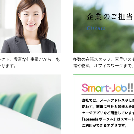
レクト、豊富な仕事量だから、あ
多数の在籍スタッフ。素早いス
かります。
進や物流、オフィスワークまで