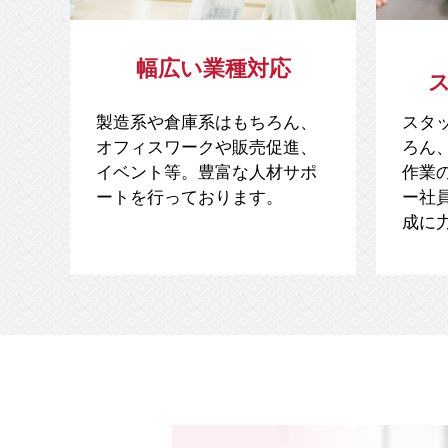
幅広い業種対応
スタ
製造系や倉庫系はもちろん、
ろん
オフィスワークや販売促進、
作業
イベント等。豊富な人材サポ
ー社
ートを行っております。
成に