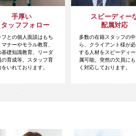
手厚い
スピーディー
スタッフフォロー
配属対応
ッフとの個人面談はもち
多数の在籍スタッフの中
、マナーやモラル教育、
ら、クライアント様が必
の基礎知識教育、リーダ
する人材をスピーディー
員の育成等。スタッフ育
属可能。突然の欠員にも
力をいれております。
く対応しております。