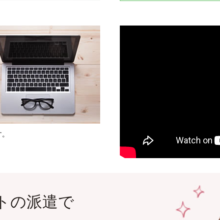
す。
トの派遣で