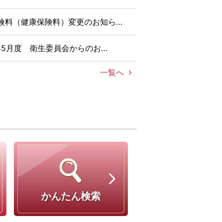
険料（健康保険料）変更のお知ら…
6年5月度 衛生委員会からのお…
一覧へ
かんたん検索