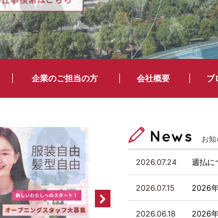
企業のご担当の方
会社概要
ブ
お知
2026.07.24
週払に
2026.07.15
202
>
2026.06.18
202