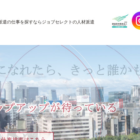
JobSelect
派遣の仕事を探すなら
ジョブセレクトの人材派遣