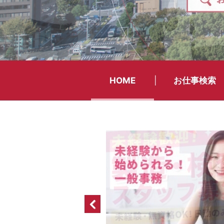
HOME
お仕事検索
<