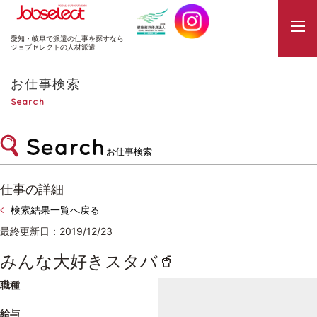
JobSelect
愛知・岐阜で派遣の仕事を探すなら
ジョブセレクトの人材派遣
お仕事検索
Search
お仕事検索
仕事の詳細
検索結果一覧へ戻る
最終更新日：2019/12/23
みんな大好きスタバ🥤
職種
給与