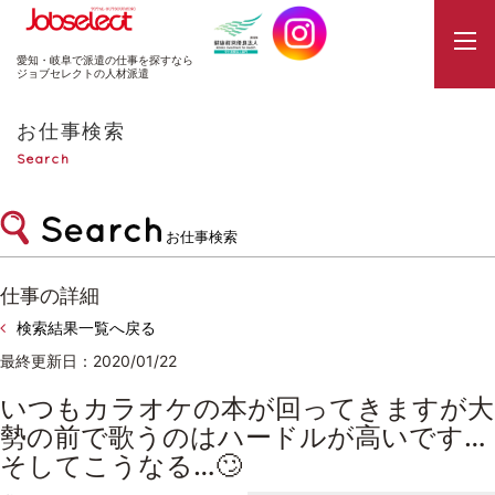
JobSelect
愛知・岐阜で派遣の仕事を探すなら
ジョブセレクトの人材派遣
お仕事検索
Search
お仕事検索
仕事の詳細
検索結果一覧へ戻る
最終更新日：2020/01/22
いつもカラオケの本が回ってきますが大
勢の前で歌うのはハードルが高いです…
そしてこうなる…🙄