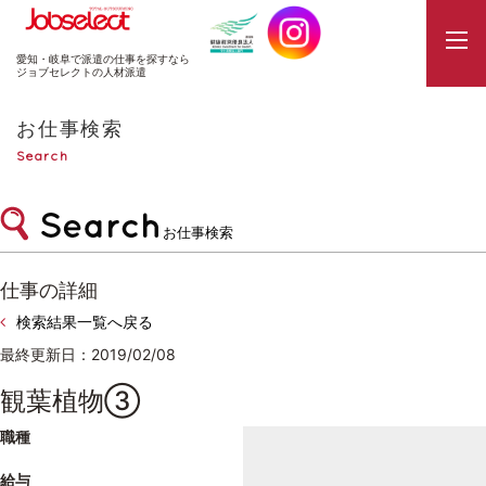
JobSelect
愛知・岐阜で派遣の仕事を探すなら
ジョブセレクトの人材派遣
お仕事検索
Search
お仕事検索
仕事の詳細
検索結果一覧へ戻る
最終更新日：2019/02/08
観葉植物③
職種
給与