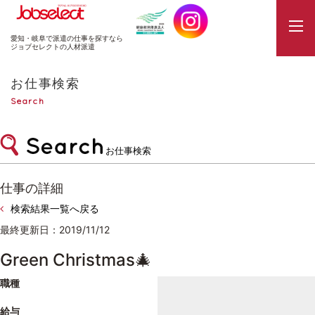
JobSelect
愛知・岐阜で派遣の仕事を探すなら
ジョブセレクトの人材派遣
お仕事検索
Search
お仕事検索
仕事の詳細
検索結果一覧へ戻る
最終更新日：2019/11/12
Green Christmas🎄
職種
給与