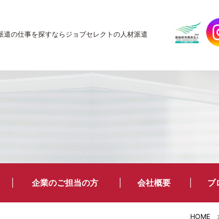
JobSelect
派遣の仕事を探すなら
ジョブセレクトの人材派遣
企業のご担当の方
会社概要
ブ
HOME