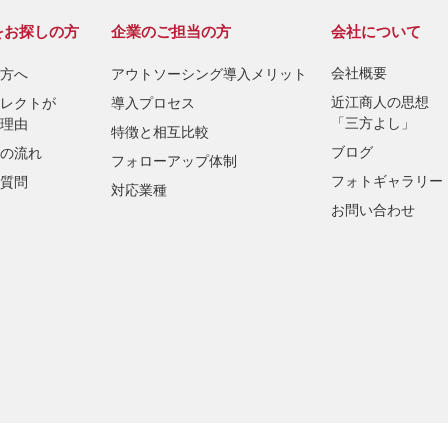
をお探しの方
企業のご担当の方
会社について
会社概要
方へ
アウトソーシング導入メリット
近江商人の思想
レクトが
導入プロセス
「三方よし」
理由
特徴と相互比較
ブログ
の流れ
フォローアップ体制
フォトギャラリー
質問
対応業種
お問い合わせ