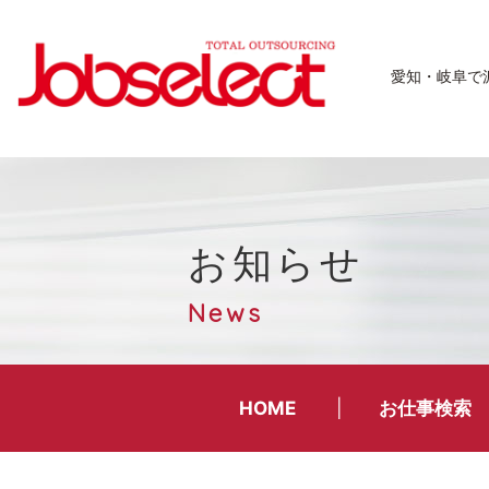
愛知・岐阜で
お知らせ
News
HOME
お仕事検索