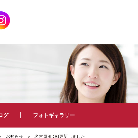
ログ
フォトギャラリー
>
お知らせ
>
名古屋BLOG更新しました