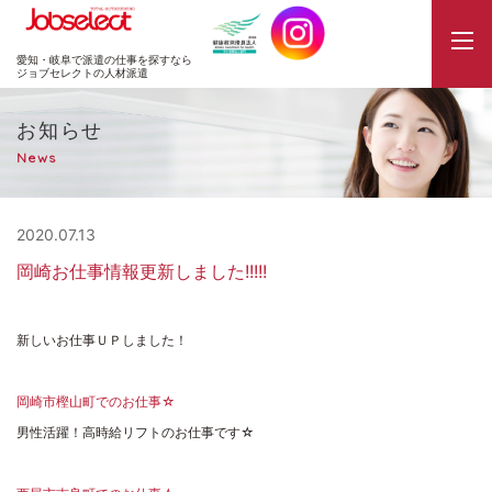
JobSelect
愛知・岐阜で派遣の仕事を探すなら
ジョブセレクトの人材派遣
お知らせ
News
2020.07.13
岡崎お仕事情報更新しました!!!!!
新しいお仕事ＵＰしました！
岡崎市樫山町でのお仕事☆
男性活躍！高時給リフトのお仕事です☆