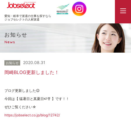
JobSelect
愛知・岐阜で派遣の仕事を探すなら
ジョブセレクトの人材派遣
お知らせ
News
2020.08.31
お知らせ
岡崎BLOG更新しました！
ブログ更新しました😌
今回は【 猛暑日と真夏日🍉🎐 】です！！
ぜひご覧ください☆
https://jobselect.co.jp/blog/12742/