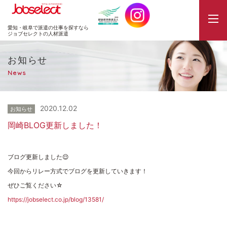
JobSelect
愛知・岐阜で派遣の仕事を探すなら
ジョブセレクトの人材派遣
お知らせ
News
2020.12.02
お知らせ
岡崎BLOG更新しました！
ブログ更新しました😌
今回からリレー方式でブログを更新していきます！
ぜひご覧ください☆
https://jobselect.co.jp/blog/13581/