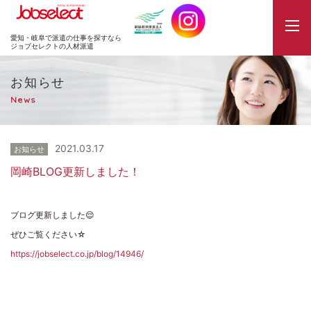
JobSelect
愛知・岐阜で派遣の仕事を探すなら
ジョブセレクトの人材派遣
お知らせ
News
2021.03.17
お知らせ
岡崎BLOG更新しました！
ブログ更新しました😌
ぜひご覧ください☆
https://jobselect.co.jp/blog/14946/