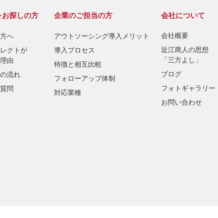
をお探しの方
企業のご担当の方
会社について
会社概要
方へ
アウトソーシング導入メリット
近江商人の思想
レクトが
導入プロセス
「三方よし」
理由
特徴と相互比較
ブログ
の流れ
フォローアップ体制
フォトギャラリー
質問
対応業種
お問い合わせ