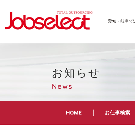
愛知・岐阜で
お知らせ
News
HOME
お仕事検索