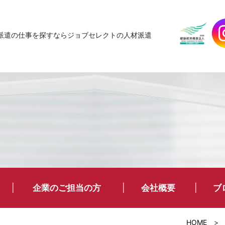
JobSelect
派遣の仕事を探すなら
ジョブセレクトの人材派遣
企業のご担当の方
会社概要
ブ
HOME
>