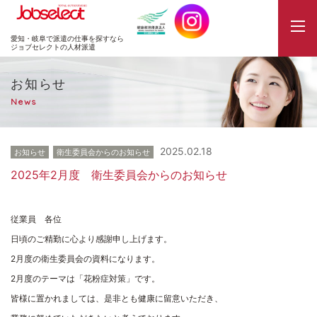
JobSelect
愛知・岐阜で派遣の仕事を探すなら
ジョブセレクトの人材派遣
お知らせ
News
2025.02.18
お知らせ
衛生委員会からのお知らせ
2025年2月度 衛生委員会からのお知らせ
従業員 各位
日頃のご精勤に心より感謝申し上げます。
2月度の衛生委員会の資料になります。
2月度のテーマは「花粉症対策」です。
皆様に置かれましては、是非とも健康に留意いただき、