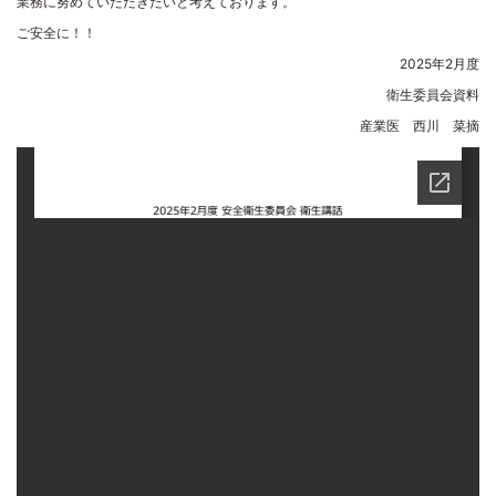
業務に努めていただきたいと考えております。
ご安全に！！
2025年2月度
衛生委員会資料
産業医
西川 菜摘