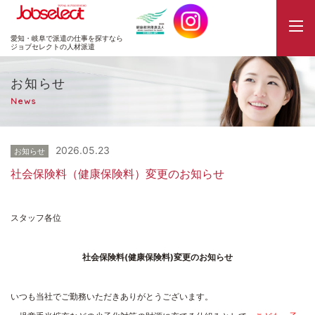
JobSelect
愛知・岐阜で派遣の仕事を探すなら
ジョブセレクトの人材派遣
お知らせ
News
2026.05.23
お知らせ
社会保険料（健康保険料）変更のお知らせ
スタッフ各位
社会保険料
(
健康保険料
)
変更のお知らせ
いつも当社でご勤務いただきありがとうございます。