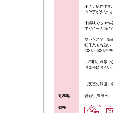
ボタン操作作業
力仕事が少ないお仕
未経験でも操作
すぐに一人前に
空いた時間に簡
軽作業もお願い
20代～50代の
ご不明な点等ご
お気軽にお問い合わ
（変更の範囲）
勤務地
愛知県,豊田市
特徴