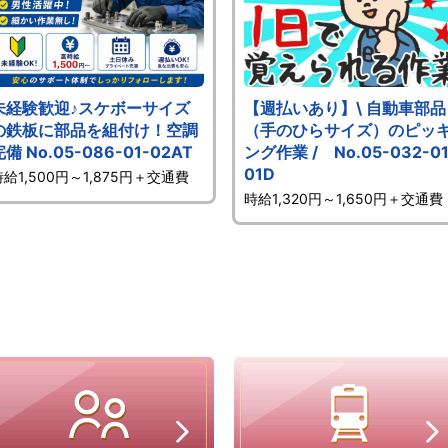
未経験歓迎♪スケボーサイズ
【週払いあり】\ 自動車部品
の鉄板に部品を組付け！空調
（手のひらサイズ）のピッ
完備 No.05-086-01-02AT
ング作業 / No.05-032-01
01D
時給1,500円～1,875円＋交通費
時給1,320円～1,650円＋交通費