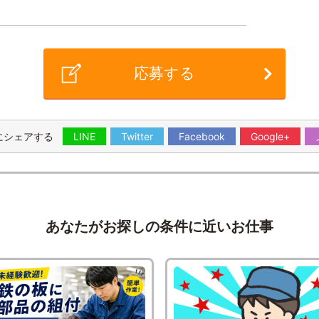
応募する
にシェアする
LINE
Twitter
Facebook
Google+
あなたがお探しの条件に近いお仕事