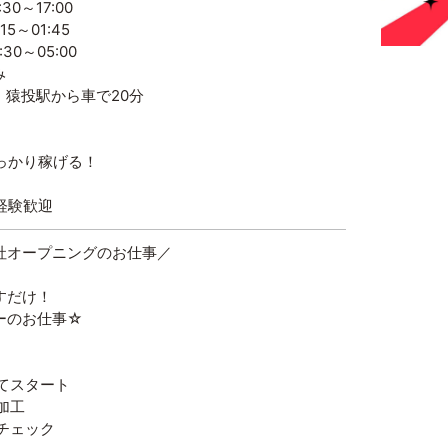
30～17:00
～01:45
～05:00
み
・猿投駅から車で20分
っかり稼げる！
経験歓迎
社オープニングのお仕事／
すだけ！
ーのお仕事☆
てスタート
加工
チェック