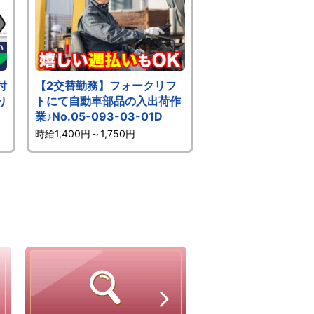
付
【2交替勤務】フォークリフ
り
トにて自動車部品の入出荷作
業♪No.05-093-03-01D
時給1,400円～1,750円