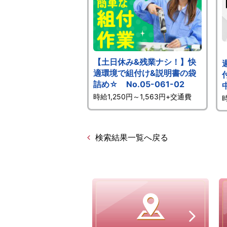
【土日休み&残業ナシ！】快
適環境で組付け&説明書の袋
詰め☆ No.05-061-02
時給1,250円～1,563円+交通費
検索結果一覧へ戻る