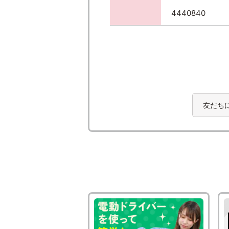
4440840
友だち