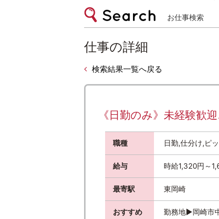
お仕事検索
仕事の詳細
検索結果一覧へ戻る
《日勤のみ》未経験歓迎♪自
職種
日勤,仕分け,ピ
給与
時給1,320円～1
最寄駅
東岡崎
おすすめ
勤務地▶︎岡崎