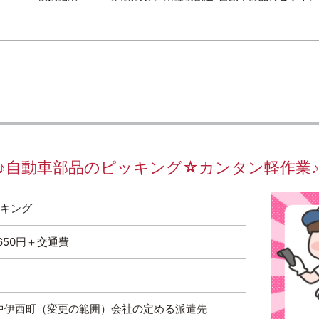
動車部品のピッキング☆カンタン軽作業♪ No.
ッキング
,650円＋交通費
市中伊西町（変更の範囲）会社の定める派遣先