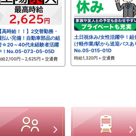
【高時給！！】2交替勤務・
土日祝休み/女性活躍中！組
週払い完備！自動車部品の組
け軽作業/駅から送迎バスあ
付☆20～40代未経験者活躍
No.05-015-01D
中！No.05-073-05-05D
時給1,320円＋交通費
時給2,100円～2,625円＋交通費