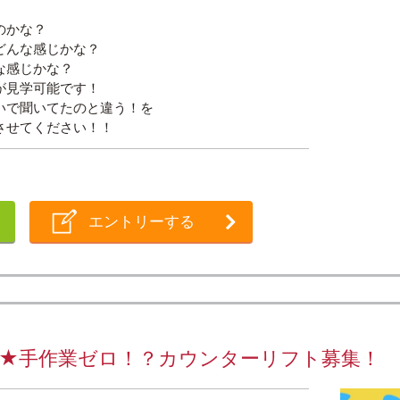
のかな？
どんな感じかな？
な感じかな？
が見学可能です！
いで聞いてたのと違う！を
させてください！！
エントリーする
手作業ゼロ！？カウンターリフト募集！ No.0