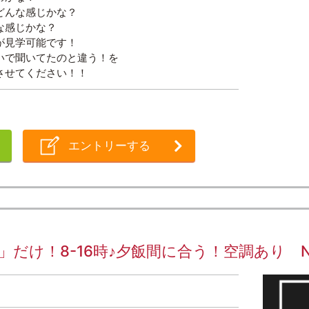
どんな感じかな？
な感じかな？
が見学可能です！
いで聞いてたのと違う！を
させてください！！
エントリーする
け！8-16時♪夕飯間に合う！空調あり No.0