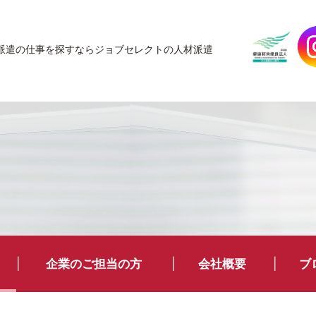
JobSelect
派遣の仕事を探すなら
ジョブセレクトの人材派遣
企業のご担当の方
会社概要
ブ