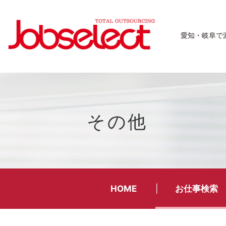
愛知・岐阜で
その他
HOME
お仕事検索