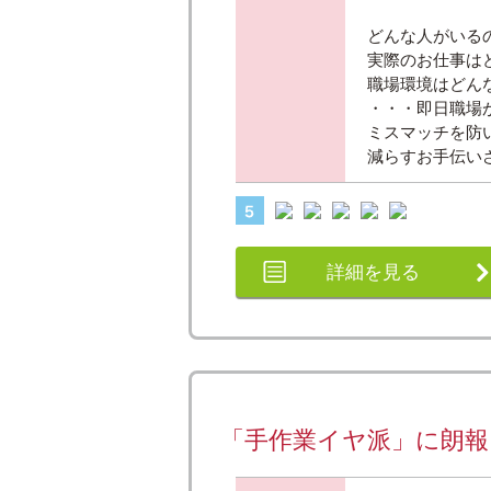
どんな人がいる
実際のお仕事は
職場環境はどん
・・・即日職場
ミスマッチを防
減らすお手伝い
詳細を見る
「手作業イヤ派」に朗報★