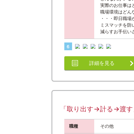
実際のお仕事は
職場環境はどん
・・・即日職場
ミスマッチを防
減らすお手伝い
詳細を見る
「取り出す→計る→渡す」だ
職種
その他