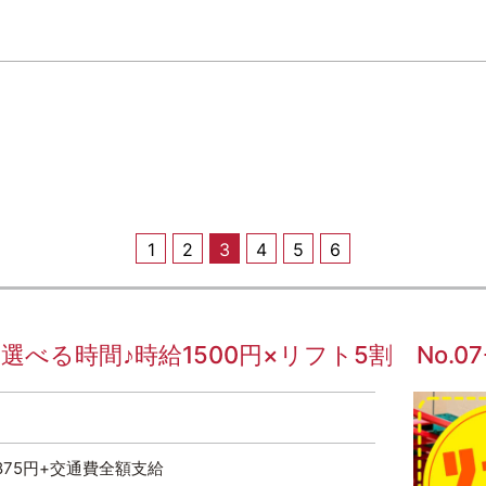
1
2
3
4
5
6
る時間♪時給1500円×リフト5割 No.07-0
1,875円+交通費全額支給