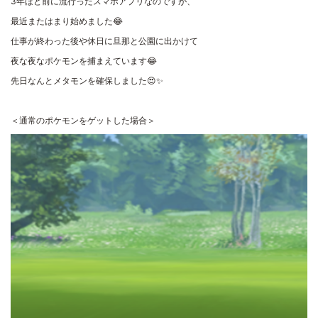
3年ほど前に流行ったスマホアプリなのですが、
最近またはまり始めました😂
仕事が終わった後や休日に旦那と公園に出かけて
夜な夜なポケモンを捕まえています😂
先日なんとメタモンを確保しました😍✨
＜通常のポケモンをゲットした場合＞