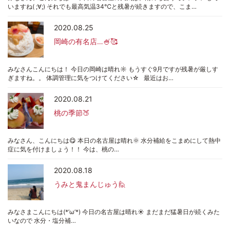
いますね( ;∀;) それでも最高気温34℃と残暑が続きますので、こま…
2020.08.25
岡崎の有名店…🍧🥰
みなさんこんにちは！ 今日の岡崎は晴れ☼ もうすぐ9月ですが残暑が厳しす
ぎますね。。 体調管理に気をつけてください☆ 最近はお…
2020.08.21
桃の季節🍑
みなさん、こんにちは😋 本日の名古屋は晴れ🌞 水分補給をこまめにして熱中
症に気を付けましょう！！ 今は、桃の…
2020.08.18
うみと鬼まんじゅう🙋
みなさまこんにちは(*’ω’*) 今日の名古屋は晴れ☀ まだまだ猛暑日が続くみた
いなので 水分・塩分補…