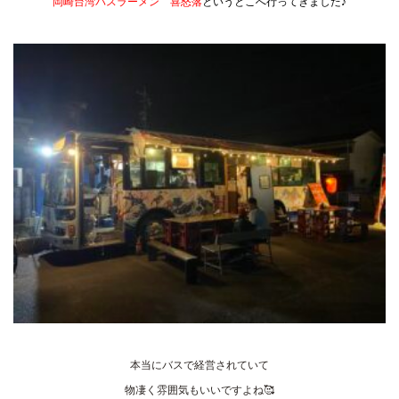
岡崎台湾バスラーメン 喜怒落
というとこへ行ってきました♪
本当にバスで経営されていて
物凄く雰囲気もいいですよね🥰