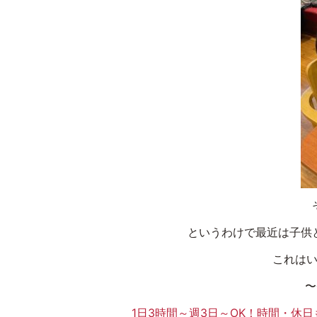
というわけで最近は子供
これはい
〜
1日3時間～週3日～OK！時間・休日