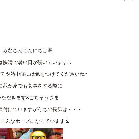
みなさんこんにちは😃
は快晴で暑い日が続いています💦
バテや熱中症には気をつけてくださいね〜
て我が家でも食事をする際に
いただきます&ごちそうさま
慣付けていますがうちの長男は・・・
こんなポーズになっています💦