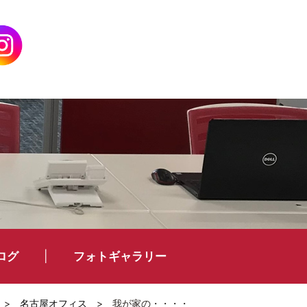
ログ
フォトギャラリー
>
名古屋オフィス
>
我が家の・・・・