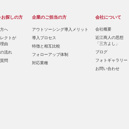
をお探しの方
企業のご担当の方
会社について
会社概要
方へ
アウトソーシング導入メリット
近江商人の思想
レクトが
導入プロセス
「三方よし」
理由
特徴と相互比較
ブログ
の流れ
フォローアップ体制
フォトギャラリー
質問
対応業種
お問い合わせ