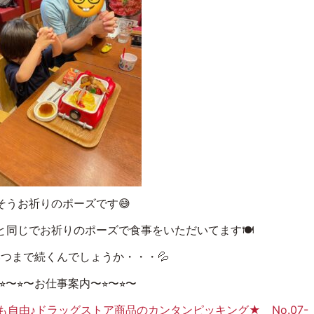
そうお祈りのポーズです😅
と同じでお祈りのポーズで食事をいただいてます🍽
つまで続くんでしょうか・・・💦
⭐︎〜⭐︎〜お仕事案内〜⭐︎〜⭐︎〜
も自由♪ドラッグストア商品のカンタンピッキング★ No.07-