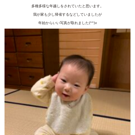
多種多様な年越しをされていたと思います。
我が家も少し帰省するなどしていましたが
年始からいい写真が取れました(^^)v