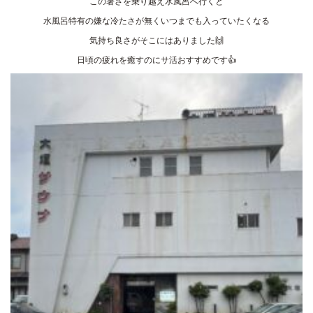
この暑さを乗り越え水風呂へ行くと
水風呂特有の嫌な冷たさが無くいつまでも入っていたくなる
気持ち良さがそこにはありました🙌
日頃の疲れを癒すのにサ活おすすめです👍