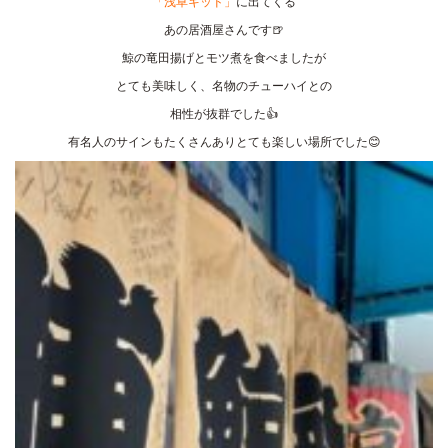
「浅草キッド」
に出てくる
あの居酒屋さんです🍺
鯨の竜田揚げとモツ煮を食べましたが
とても美味しく、名物のチューハイとの
相性が抜群でした👍
有名人のサインもたくさんありとても楽しい場所でした😊