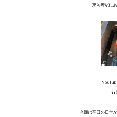
東岡崎駅にあ
YouT
行
今回は平日の日付が