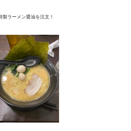
特製ラーメン醤油を注文！