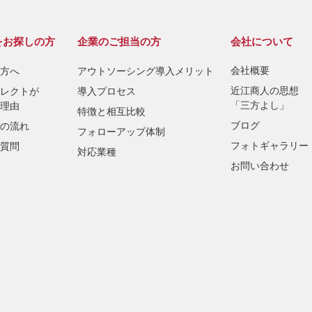
をお探しの方
企業のご担当の方
会社について
会社概要
方へ
アウトソーシング導入メリット
近江商人の思想
レクトが
導入プロセス
「三方よし」
理由
特徴と相互比較
ブログ
の流れ
フォローアップ体制
フォトギャラリー
質問
対応業種
お問い合わせ