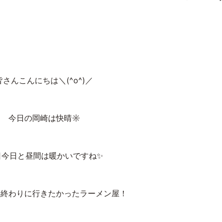
皆さんこんにちは＼(^o^)／
今日の岡崎は快晴☼
日今日と昼間は暖かいですね✨
事終わりに行きたかったラーメン屋！